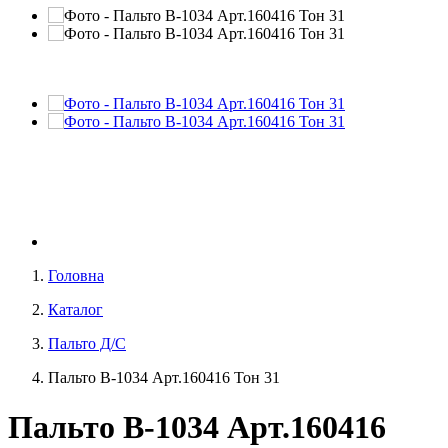
Головна
Каталог
Пальто Д/С
Пальто В-1034 Aрт.160416 Тон 31
Пальто В-1034 Aрт.160416