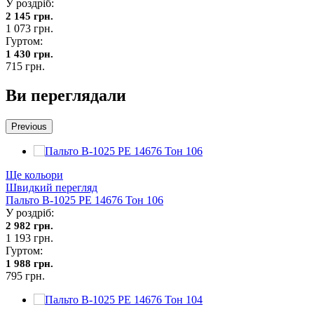
У роздріб:
2 145 грн.
1 073 грн.
Гуртом:
1 430 грн.
715 грн.
Ви переглядали
Previous
Ще кольори
Швидкий перегляд
Пальто В-1025 PE 14676 Тон 106
У роздріб:
2 982 грн.
1 193 грн.
Гуртом:
1 988 грн.
795 грн.