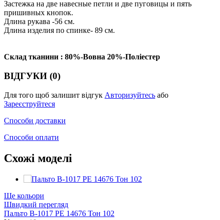
Застежка на две навесные петли и две пуговицы и пять
пришивных кнопок.
Длина рукава -56 см.
Длина изделия по спинке- 89 см.
Склад тканини : 80%-Вовна 20%-Поліестер
ВІДГУКИ (0)
Для того щоб залишит відгук
Авторизуйтесь
або
Зареєструйтеся
Способи доставки
Способи оплати
Схожі моделі
Ще кольори
Швидкий перегляд
Пальто В-1017 PE 14676 Тон 102