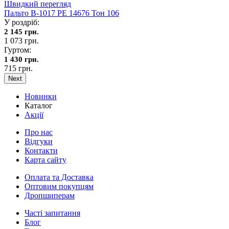
Швидкий перегляд
Пальто В-1017 PE 14676 Тон 106
У роздріб:
2 145 грн.
1 073 грн.
Гуртом:
1 430 грн.
715 грн.
Next
Новинки
Каталог
Акції
Про нас
Відгуки
Контакти
Карта сайту
Оплата та Доставка
Оптовим покупцям
Дропшиперам
Часті запитання
Блог