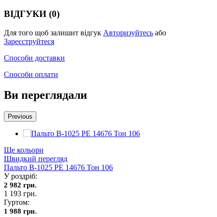
ВІДГУКИ (0)
Для того щоб залишит відгук
Авторизуйтесь
або
Зареєструйтеся
Способи доставки
Способи оплати
Ви переглядали
Previous
Ще кольори
Швидкий перегляд
Пальто В-1025 PE 14676 Тон 106
У роздріб:
2 982 грн.
1 193 грн.
Гуртом:
1 988 грн.