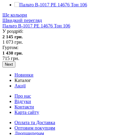
Ще кольори
Швидкий перегляд
Пальто В-1017 PE 14676 Тон 106
У роздріб:
2 145 грн.
1 073 грн.
Гуртом:
1 430 грн.
715 грн.
Next
Новинки
Каталог
Акції
Про нас
Відгуки
Контакти
Карта сайту
Оплата та Доставка
Оптовим покупцям
Дропшиперам