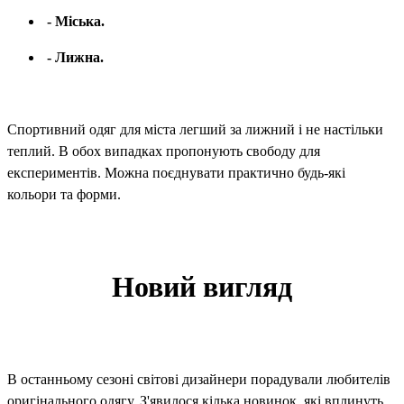
- Міська.
- Лижна.
Спортивний одяг для міста легший за лижний і не настільки
теплий. В обох випадках пропонують свободу для
експериментів. Можна поєднувати практично будь-які
кольори та форми.
Новий вигляд
В останньому сезоні світові дизайнери порадували любителів
оригінального одягу. З'явилося кілька новинок, які вплинуть