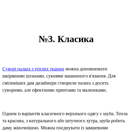
№3. Класика
Суворі пальта з теплих тканин
можна доповнювати
шкіряними штанами, сукнями машинного в'язання. Для
сміливіших дам дизайнери створили пальта з досить
суворими, але ефектними принтами та малюнками.
Одним із варіантів класичного верхнього одягу є шуба. Тепла
та красива, з натурального або штучного хутра, шуба робить
даму жіночнішою. Можна поєднувати із замшевими