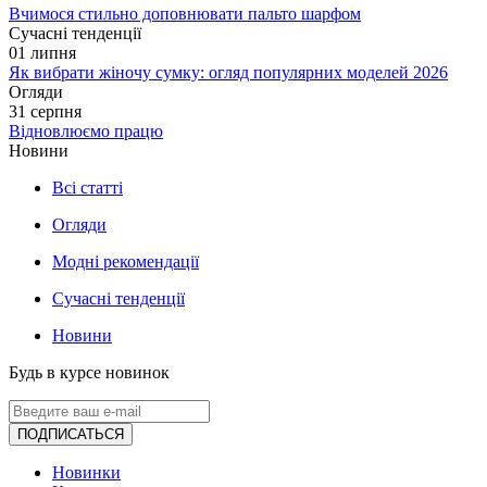
Вчимося стильно доповнювати пальто шарфом
Сучасні тенденції
01
липня
Як вибрати жіночу сумку: огляд популярних моделей 2026
Огляди
31
серпня
Відновлюємо працю
Новини
Всі статті
Огляди
Модні рекомендації
Сучасні тенденції
Новини
Будь в курсе новинок
ПОДПИСАТЬСЯ
Новинки