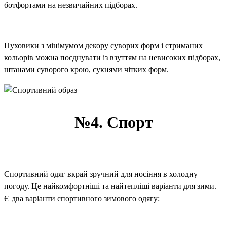
ботфортами на незвичайних підборах.
Пуховики з мінімумом декору суворих форм і стриманих
кольорів можна поєднувати із взуттям на невисоких підборах,
штанами суворого крою, сукнями чітких форм.
№4. Спорт
Спортивний одяг вкрай зручний для носіння в холодну
погоду. Це найкомфортніші та найтепліші варіанти для зими.
Є два варіанти спортивного зимового одягу: