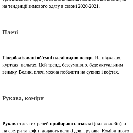
на тенденції зимового одягу в сезоні 2020-2021.
Плечі
Гіперболізовані об'ємні плечі видно всюди
. На піджаках,
куртках, пальтах. Цей тренд, безсумнівно, буде актуальним
взимку. Великі плечі можна побачити на сукнях і кофтах.
Рукава, коміри
Рукава
з деяких речей
прибирають взагалі
(пальто-кейп), а
на светри та кофти додають великі довгі рукава. Коміри цього