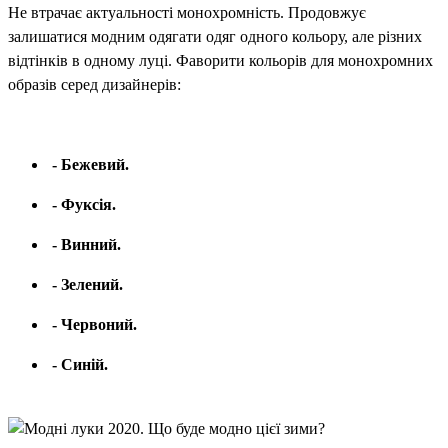
Не втрачає актуальності монохромність. Продовжує
залишатися модним одягати одяг одного кольору, але різних
відтінків в одному луці. Фаворити кольорів для монохромних
образів серед дизайнерів:
- Бежевий.
- Фуксія.
- Винний.
- Зелений.
- Червоний.
- Синій.