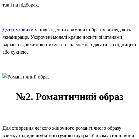
так і на підборах.
Дуті пуховики
у повсякденних зимових образах виглядають
якнайкраще. Укорочені моделі краще носити зі штанами,
варіанти довжиною нижче стегна можна одягати зі спідницею
або сукнею.
№2. Романтичний образ
Для створення легкого жіночного романтичного образу
взимку підійде
шуба зі штучного хутра
. У цьому сезоні вони