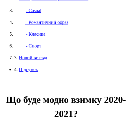
- Casual
- Романтичний образ
- Класика
- Спорт
3.
Новий вигляд
4.
Підсумок
Що буде модно взимку 2020-
2021?