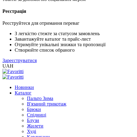
Реєстрація
Реєструйтеся для отримання переваг
З легкістю стежте за статусом замовлень
Завантажуйте каталог та прайс-лист
Отримуйте унікальні знижки та пропозиції
Створюйте список обраного
Зареєструватися
UAH
Новинки
Каталог
Пальто Зима
В'язаний трикотаж
Брюки
Спідниці
Блузи
Жилети
Худі
Кардигани